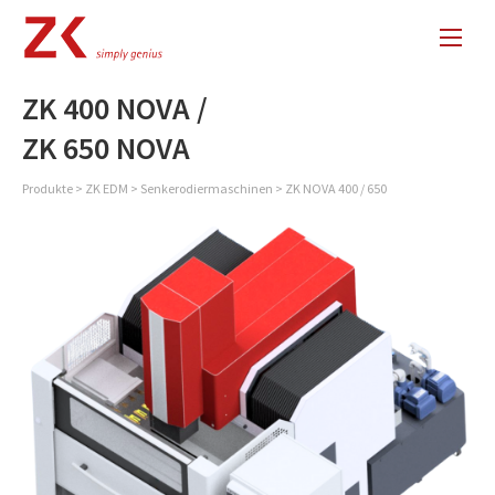
ZK 400 NOVA /
ZK 650 NOVA
Produkte
>
ZK EDM
>
Senkerodiermaschinen
>
ZK NOVA 400 / 650