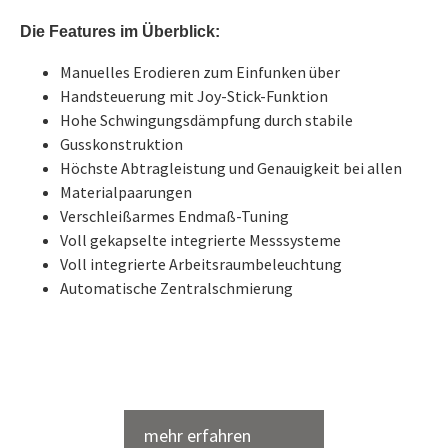
Die Features im Überblick:
Manuelles Erodieren zum Einfunken über
Handsteuerung mit Joy-Stick-Funktion
Hohe Schwingungsdämpfung durch stabile
Gusskonstruktion
Höchste Abtragleistung und Genauigkeit bei allen
Materialpaarungen
Verschleißarmes Endmaß-Tuning
Voll gekapselte integrierte Messsysteme
Voll integrierte Arbeitsraumbeleuchtung
Automatische Zentralschmierung
Kurzbroschüre ZK 400/650 NOVA
ZK 400 NOVA
mehr erfahren