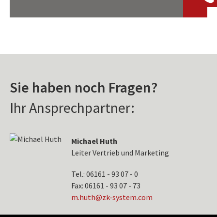
Sie haben noch Fragen?
Ihr Ansprechpartner:
Michael Huth
Leiter Vertrieb und Marketing
Tel.: 06161 - 93 07 - 0
Fax: 06161 - 93 07 - 73
tuh.m
-kz@h
etsys
moc.m