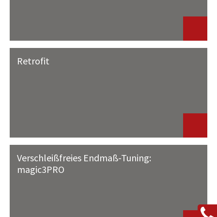
Retrofit
Verschleißfreies Endmaß-Tuning:
magic3PRO