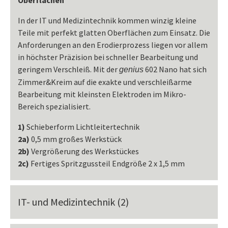
In der IT und Medizintechnik kommen winzig kleine
Teile mit perfekt glatten Oberflächen zum Einsatz. Die
Anforderungen an den Erodierprozess liegen vor allem
in höchster Präzision bei schneller Bearbeitung und
geringem Verschleiß. Mit der
602 Nano hat sich
genius
Zimmer&Kreim auf die exakte und verschleißarme
Bearbeitung mit kleinsten Elektroden im Mikro-
Bereich spezialisiert.
1)
Schieberform Lichtleitertechnik
2a)
0,5 mm großes Werkstück
2b)
Vergrößerung des Werkstückes
2c)
Fertiges Spritzgussteil Endgröße 2 x 1,5 mm
IT- und Medizintechnik (2)