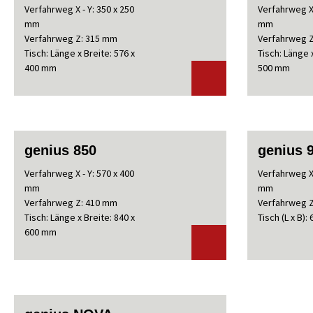
Verfahrweg X - Y: 350 x 250
Verfahrweg X 
mm
mm
Verfahrweg Z: 315 mm
Verfahrweg 
Tisch: Länge x Breite: 576 x
Tisch: Länge x
400 mm
500 mm
genius 850
genius 
Verfahrweg X - Y: 570 x 400
Verfahrweg X 
mm
mm
Verfahrweg Z: 410 mm
Verfahrweg 
Tisch: Länge x Breite: 840 x
Tisch (L x B):
600 mm