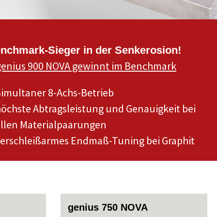
nchmark-Sieger in der Senkerosion!
genius 900 NOVA gewinnt im Benchmark
imultaner 8-Achs-Betrieb
öchste Abtragsleistung und Genauigkeit bei
llen Materialpaarungen
verschleißarmes Endmaß-Tuning bei Graphit
genius 750 NOVA