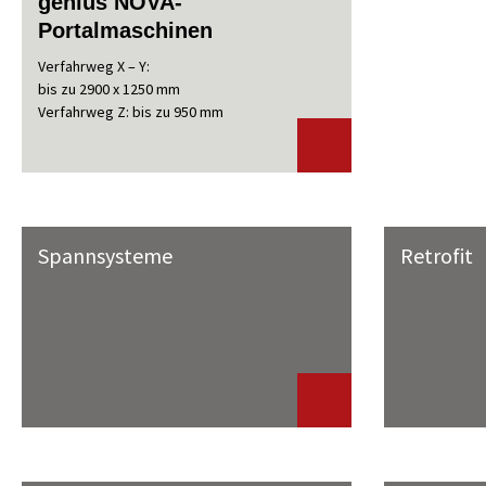
genius NOVA-
Portalmaschinen
Verfahrweg X – Y:
bis zu 2900 x 1250 mm
Verfahrweg Z: bis zu 950 mm
Spannsysteme
Retrofit