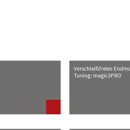
Verschleißfreies Endm
Tuning: magic3PRO