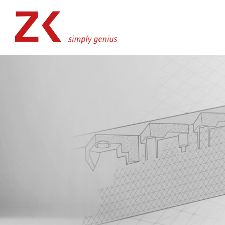
Newsletter