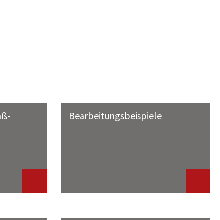
aß-
Bearbeitungsbeispiele