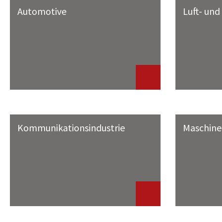
Automotive
Luft- un
Kommunikationsindustrie
Maschine