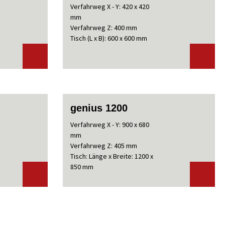
Verfahrweg X - Y: 420 x 420
mm
Verfahrweg Z: 400 mm
Tisch (L x B): 600 x 600 mm
genius 1200
Verfahrweg X - Y: 900 x 680
mm
Verfahrweg Z: 405 mm
Tisch: Länge x Breite: 1200 x
850 mm