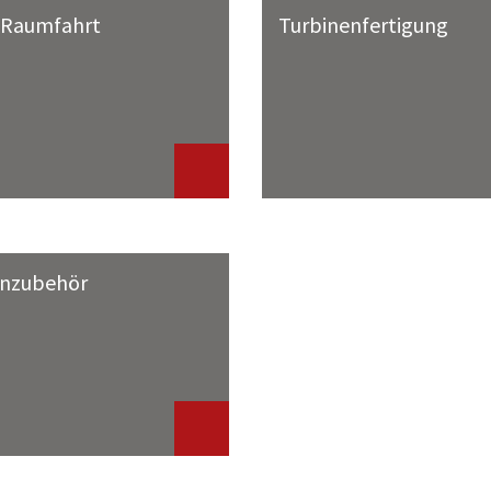
d Raumfahrt
Turbinenfertigung
nzubehör