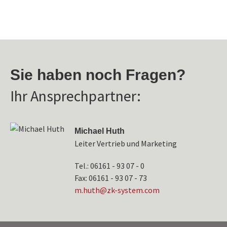
Sie haben noch Fragen?
Ihr Ansprechpartner:
Michael Huth
Leiter Vertrieb und Marketing
Tel.: 06161 - 93 07 - 0
Fax: 06161 - 93 07 - 73
tuh.m
-kz@h
etsys
moc.m