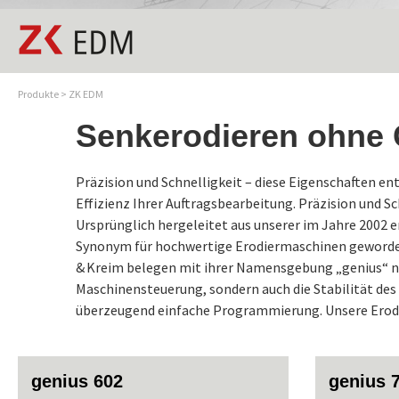
Produkte
>
ZK EDM
Senkerodieren ohne 
Präzision und Schnelligkeit – diese Eigenschaften e
Effizienz Ihrer Auftragsbearbeitung. Präzision und Sc
Ursprünglich hergeleitet aus unserer im Jahre 2002 
Synonym für hochwertige Erodiermaschinen geworde
& Kreim belegen mit ihrer Namensgebung „genius“ nic
Maschinensteuerung, sondern auch die Stabilität des
überzeugend einfache Programmierung. Unsere Erodi
genius 602
genius 