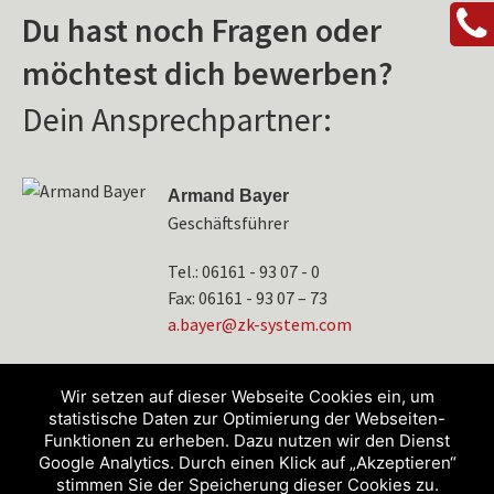
Du hast noch Fragen oder
möchtest dich bewerben?
Dein Ansprechpartner:
Armand Bayer
Geschäftsführer
Tel.: 06161 - 93 07 - 0
Fax: 06161 - 93 07 – 73
a
eyab.
-kz@r
etsys
moc.m
Wir setzen auf dieser Webseite Cookies ein, um
statistische Daten zur Optimierung der Webseiten-
Funktionen zu erheben. Dazu nutzen wir den Dienst
Google Analytics. Durch einen Klick auf „Akzeptieren“
stimmen Sie der Speicherung dieser Cookies zu.