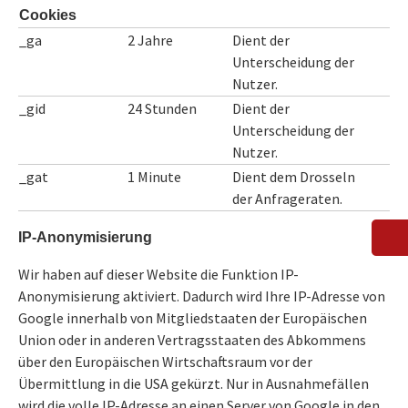
Cookies
_ga
2 Jahre
Dient der
Unterscheidung der
Nutzer.
_gid
24 Stunden
Dient der
Unterscheidung der
Nutzer.
_gat
1 Minute
Dient dem Drosseln
der Anfrageraten.
IP-Anonymisierung
Wir haben auf dieser Website die Funktion IP-
Anonymisierung aktiviert. Dadurch wird Ihre IP-Adresse von
Google innerhalb von Mitgliedstaaten der Europäischen
Union oder in anderen Vertragsstaaten des Abkommens
über den Europäischen Wirtschaftsraum vor der
Übermittlung in die USA gekürzt. Nur in Ausnahmefällen
wird die volle IP-Adresse an einen Server von Google in den