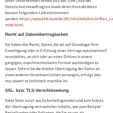
unser Unternehmen seinen Sitz hat. Eine Liste der
Datenschutzbeauftragten sowie deren Kontaktdaten
können folgendem Link entnommen
werden:
https://www.bfdi.bund.de/DE/Infothek/Anschriften_Li
node.html
.
Recht auf Datenübertragbarkeit
Sie haben das Recht, Daten, die wir auf Grundlage Ihrer
Einwilligung oder in Erfüllung eines Vertrags automatisiert
verarbeiten, an sich oder an einen Dritten in einem
gängigen, maschinenlesbaren Format aushändigen zu
lassen. Sofern Sie die direkte Übertragung der Daten an
einen anderen Verantwortlichen verlangen, erfolgt dies
nur, soweit es technisch machbar ist.
SSL- bzw. TLS-Verschlüsselung
Diese Seite nutzt aus Sicherheitsgründen und zum Schutz
der Übertragung vertraulicher Inhalte, wie zum Beispiel
Bestellungen oder Anfragen, die Sie an uns als