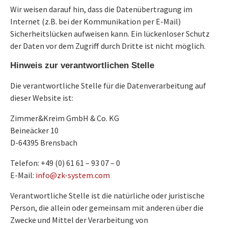
Wir weisen darauf hin, dass die Datenübertragung im
Internet (z.B. bei der Kommunikation per E-Mail)
Sicherheitslücken aufweisen kann. Ein lückenloser Schutz
der Daten vor dem Zugriff durch Dritte ist nicht möglich.
Hinweis zur verantwortlichen Stelle
Die verantwortliche Stelle für die Datenverarbeitung auf
dieser Website ist:
Zimmer&Kreim GmbH & Co. KG
Beineäcker 10
D-64395 Brensbach
Telefon: +49 (0) 61 61 – 93 07 – 0
E-Mail:
fni
-kz@o
etsys
moc.m
Verantwortliche Stelle ist die natürliche oder juristische
Person, die allein oder gemeinsam mit anderen über die
Zwecke und Mittel der Verarbeitung von