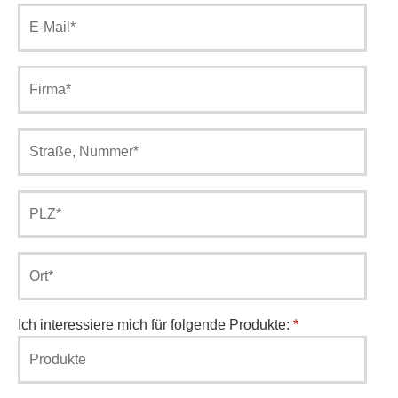
E-
Mail*
Firma
Strasse_Nr
PLZ
Ort
Ich interessiere mich für folgende Produkte:
*