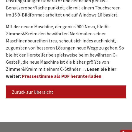
leistungsfähigen Generator und der neuen genius-
Benutzeroberfläche punktet, die mit einem Touchscreen
im 16:9-Bildformat arbeitet und auf Windows 10 basiert.
M
it der neuen Maschine, der genius 900 Nova, bleibt
Zimmer&Kreim den bewährten Merkmalen seiner
Maschinenbaureihen treu, scheut sich indes auch nicht,
zugunsten von besseren Lösungen neue Wege zu gehen. So
bleibt der Hersteller beispielsweise beim bewährten C-
Gestell, die neue Maschine ist die bisher größte von
Zimmer&Kreim mit einem C-Ständer …
Lesen Sie hier
weiter:
Pressestimme als PDF herunterladen
Zurück zur Übersicht