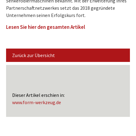
Senkerodiermaschinen bekannt. Mit der Erweiterung ihres
Partnerschaftnetzwerkes setzt das 2018 gegründete
Unternehmen seinen Erfolgskurs fort.
Lesen Sie hier den gesamten Artikel
Zurück zur Übersicht
Dieser Artikel erschien in:
www.form-werkzeug.de