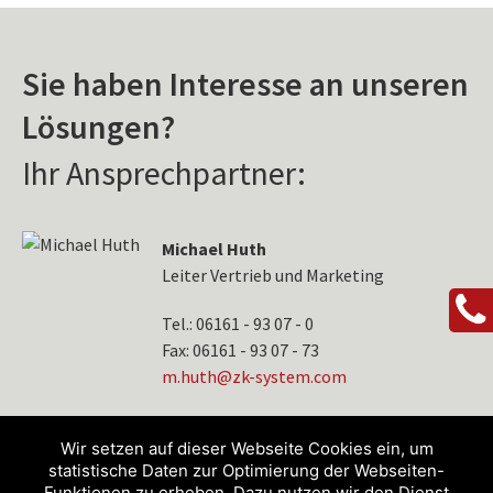
Sie haben Interesse an unseren
Lösungen?
Ihr Ansprechpartner:
Michael Huth
Leiter Vertrieb und Marketing
Tel.: 06161 - 93 07 - 0
Fax: 06161 - 93 07 - 73
tuh.m
-kz@h
etsys
moc.m
Wir setzen auf dieser Webseite Cookies ein, um
statistische Daten zur Optimierung der Webseiten-
Funktionen zu erheben. Dazu nutzen wir den Dienst