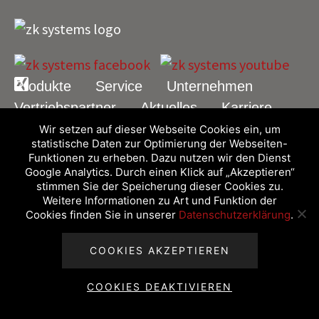
Produkte
Service
Unternehmen
Vertriebspartner
Aktuelles
Karriere
Wir setzen auf dieser Webseite Cookies ein, um
statistische Daten zur Optimierung der Webseiten-
Kontakt
Impressum
Datenschutz
Funktionen zu erheben. Dazu nutzen wir den Dienst
Google Analytics. Durch einen Klick auf „Akzeptieren“
stimmen Sie der Speicherung dieser Cookies zu.
Weitere Informationen zu Art und Funktion der
Cookies finden Sie in unserer
Datenschutzerklärung
.
COOKIES AKZEPTIEREN
COOKIES DEAKTIVIEREN