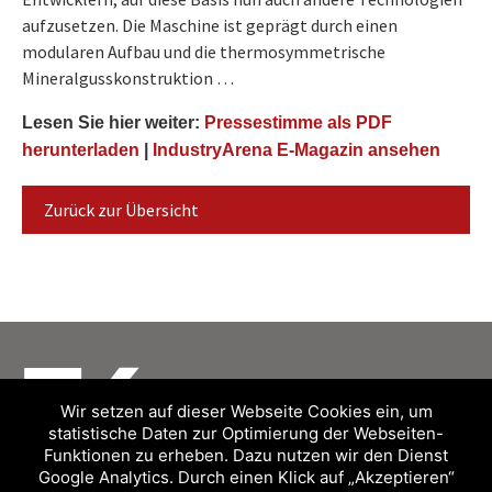
aufzusetzen. Die Maschine ist geprägt durch einen
modularen Aufbau und die thermosymmetrische
Mineralgusskonstruktion …
Lesen Sie hier weiter:
Pressestimme als PDF
herunterladen
|
IndustryArena E-Magazin ansehen
Zurück zur Übersicht
Wir setzen auf dieser Webseite Cookies ein, um
statistische Daten zur Optimierung der Webseiten-
Funktionen zu erheben. Dazu nutzen wir den Dienst
Google Analytics. Durch einen Klick auf „Akzeptieren“