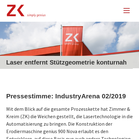
Laser entfernt Stützgeometrie konturnah
Pressestimme: IndustryArena 02/2019
Mit dem Blick auf die gesamte Prozesskette hat Zimmer &
Kreim (ZK) die Weichen gestellt, die Lasertechnologie in die
Automatisierung zu bringen. Die Konstruktion der
Erodiermaschine genius 900 Nova erlaubt es den
Entwicklern, auf diese Basis nun auch andere Technologien