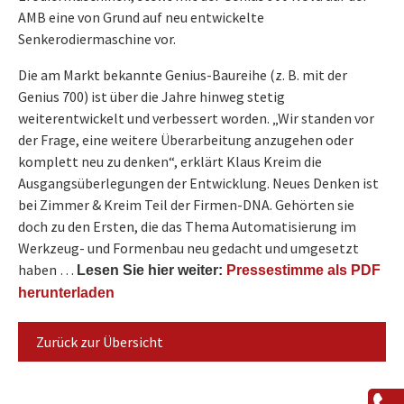
AMB eine von Grund auf neu entwickelte
Senkerodiermaschine vor.
Die am Markt bekannte Genius-Baureihe (z. B. mit der
Genius 700) ist über die Jahre hinweg stetig
weiterentwickelt und verbessert worden. „Wir standen vor
der Frage, eine weitere Überarbeitung anzugehen oder
komplett neu zu denken“, erklärt Klaus Kreim die
Ausgangsüberlegungen der Entwicklung. Neues Denken ist
bei Zimmer & Kreim Teil der Firmen-DNA. Gehörten sie
doch zu den Ersten, die das Thema Automatisierung im
Werkzeug- und Formenbau neu gedacht und umgesetzt
haben …
Lesen Sie hier weiter:
Pressestimme als PDF
herunterladen
Zurück zur Übersicht