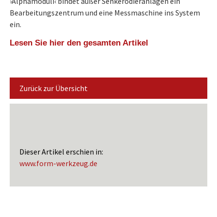
›Alphamoduli‹ bindet außer Senkerodieranlagen ein
Bearbeitungszentrum und eine Messmaschine ins System
ein.
Lesen Sie hier den gesamten Artikel
Zurück zur Übersicht
Dieser Artikel erschien in:
www.form-werkzeug.de