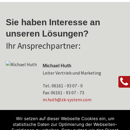
Sie haben Interesse an
unseren Lösungen?
Ihr Ansprechpartner:
Michael Huth
Leiter Vertrieb und Marketing
Tel.: 06161 - 93 07 - 0
Fax: 06161 - 93 07 - 73
tuh.m
-kz@h
etsys
moc.m
Wir setzen auf dieser Webseite Cookies ein, um
statistische Daten zur Optimierung der Webseiten-